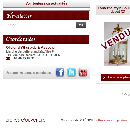
Voir toutes nos actualités
Lanterne style Loui
début XX
Olivier d'Ythurbide & Associé
Marché Serpette Stand 25, Allée 6
110 Rue des Rosiers 93400 ST OUEN
: 01 40 12 82 91
< Pag
Vendredi de 7H à 12H
( Reservé aux professio