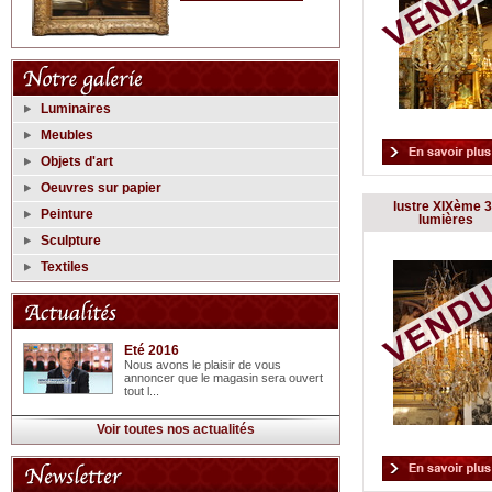
Luminaires
Meubles
Objets d'art
Oeuvres sur papier
lustre XIXème 
Peinture
lumières
Sculpture
Textiles
Eté 2016
Nous avons le plaisir de vous
annoncer que le magasin sera ouvert
tout l...
Voir toutes nos actualités