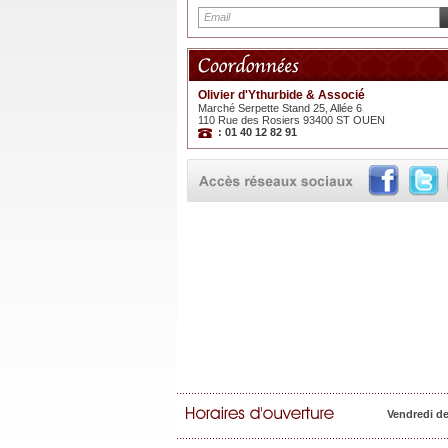
Olivier d'Ythurbide & Associé
Marché Serpette Stand 25, Allée 6
110 Rue des Rosiers 93400 ST OUEN
: 01 40 12 82 91
Vendredi d