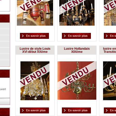
Lustre de style Louis
Lustre Hollandais
lustre en
XVI début XXème
XIXème
Transiti
uvert