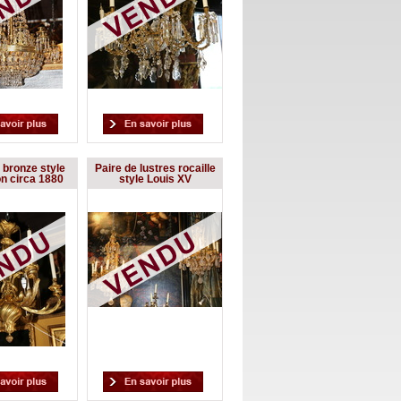
 bronze style
Paire de lustres rocaille
on circa 1880
style Louis XV