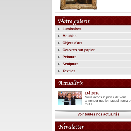
Luminaires
Meubles
Objets d'art
Oeuvres sur papier
Peinture
Sculpture
Textiles
Eté 2016
Nous avons le plaisir de vous
annoncer que le magasin sera o
tout l...
Voir toutes nos actualités