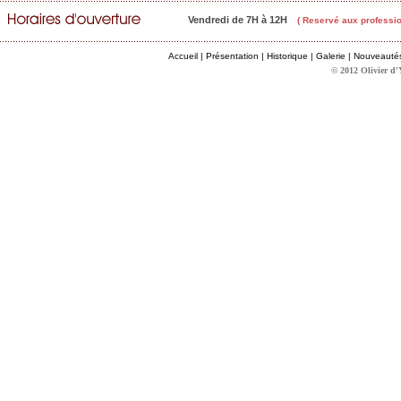
Vendredi de 7H à 12H
( Reservé aux professio
Accueil
|
Présentation
|
Historique
|
Galerie
|
Nouveauté
© 2012 Olivier d'