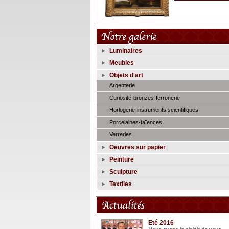
Luminaires
Meubles
Objets d'art
Argenterie
Curiosité-bronzes-ferronerie
Horlogerie-instruments scientifiques
Porcelaines-faïences
Verreries
Oeuvres sur papier
Peinture
Sculpture
Textiles
Eté 2016