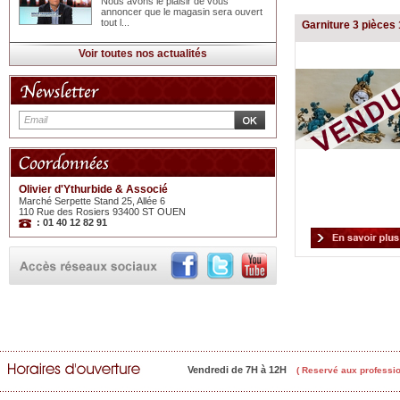
Nous avons le plaisir de vous
annoncer que le magasin sera ouvert
tout l...
Garniture 3 pièces
Voir toutes nos actualités
Olivier d'Ythurbide & Associé
Marché Serpette Stand 25, Allée 6
110 Rue des Rosiers 93400 ST OUEN
: 01 40 12 82 91
Vendredi de 7H à 12H
( Reservé aux professio