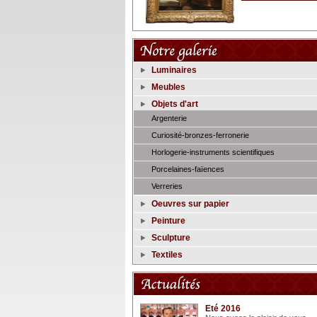
Luminaires
Meubles
Objets d'art
Argenterie
Curiosité-bronzes-ferronerie
Horlogerie-instruments scientifiques
Porcelaines-faïences
Verreries
Oeuvres sur papier
Peinture
Sculpture
Textiles
Eté 2016