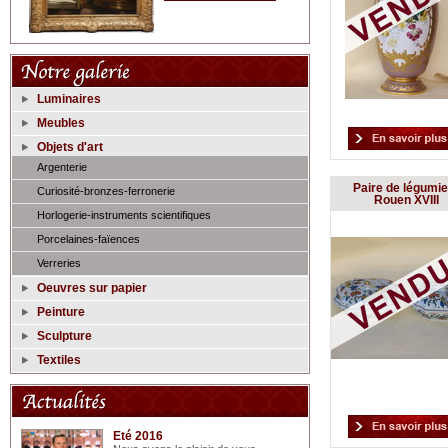
Luminaires
Meubles
Objets d'art
Argenterie
Paire de légumie
Curiosité-bronzes-ferronerie
Rouen XVIII
Horlogerie-instruments scientifiques
Porcelaines-faïences
Verreries
Oeuvres sur papier
Peinture
Sculpture
Textiles
Eté 2016