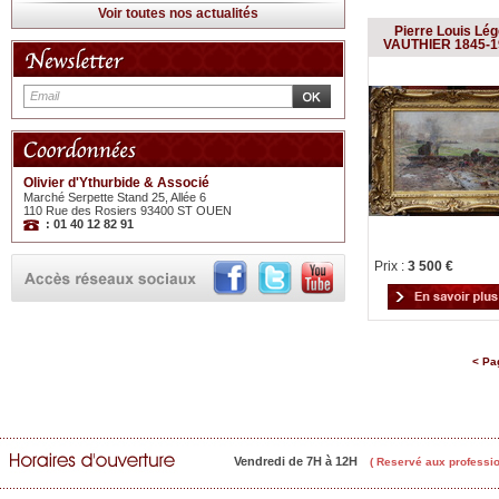
Voir toutes nos actualités
Pierre Louis Lég
VAUTHIER 1845-1
Olivier d'Ythurbide & Associé
Marché Serpette Stand 25, Allée 6
110 Rue des Rosiers 93400 ST OUEN
: 01 40 12 82 91
Prix :
3 500 €
< Pa
Vendredi de 7H à 12H
( Reservé aux professio