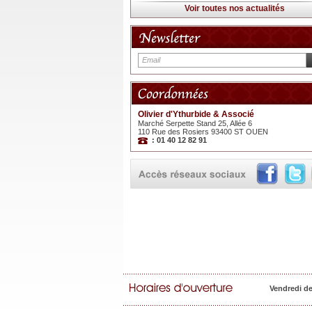
Voir toutes nos actualités
Olivier d'Ythurbide & Associé
Marché Serpette Stand 25, Allée 6
110 Rue des Rosiers 93400 ST OUEN
: 01 40 12 82 91
Vendredi d