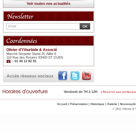
Voir toutes nos actualités
Olivier d'Ythurbide & Associé
Marché Serpette Stand 25, Allée 6
110 Rue des Rosiers 93400 ST OUEN
: 01 40 12 82 91
Vendredi de 7H à 12H
( Reservé aux professio
Accueil
|
Présentation
|
Historique
|
Galerie
|
Nouveauté
© 2012 Olivier d'