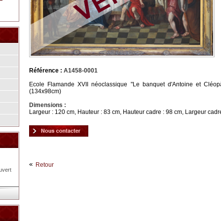
Référence :
A1458-0001
Ecole Flamande XVII néoclassique "Le banquet d'Antoine et Cléopâtr
(134x98cm)
Dimensions :
Largeur : 120 cm, Hauteur : 83 cm, Hauteur cadre : 98 cm, Largeur cadr
Retour
uvert