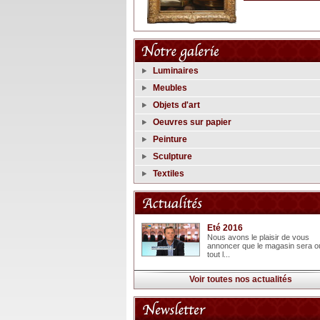
Luminaires
Meubles
Objets d'art
Oeuvres sur papier
Peinture
Sculpture
Textiles
Eté 2016
Nous avons le plaisir de vous
annoncer que le magasin sera o
tout l...
Voir toutes nos actualités