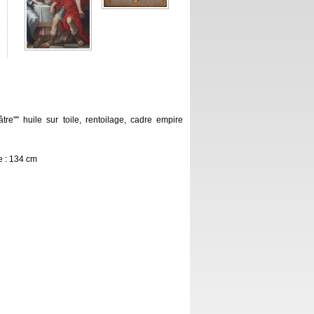
e"" huile sur toile, rentoilage, cadre empire
e : 134 cm