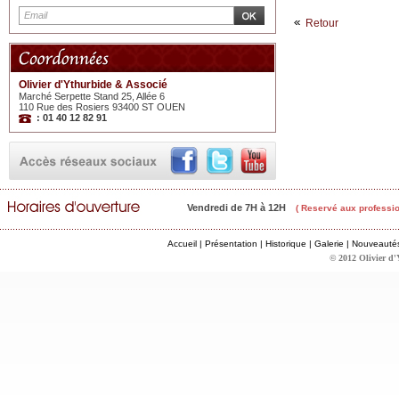
Retour
Olivier d'Ythurbide & Associé
Marché Serpette Stand 25, Allée 6
110 Rue des Rosiers 93400 ST OUEN
: 01 40 12 82 91
Vendredi de 7H à 12H
( Reservé aux professio
Accueil
|
Présentation
|
Historique
|
Galerie
|
Nouveauté
© 2012 Olivier d'