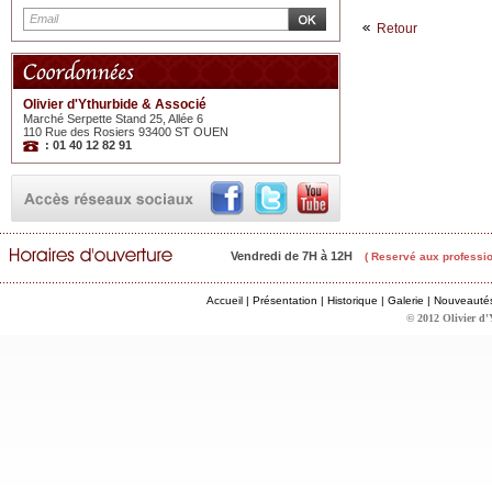
Retour
Olivier d'Ythurbide & Associé
Marché Serpette Stand 25, Allée 6
110 Rue des Rosiers 93400 ST OUEN
: 01 40 12 82 91
Vendredi de 7H à 12H
( Reservé aux professio
Accueil
|
Présentation
|
Historique
|
Galerie
|
Nouveauté
© 2012 Olivier d'