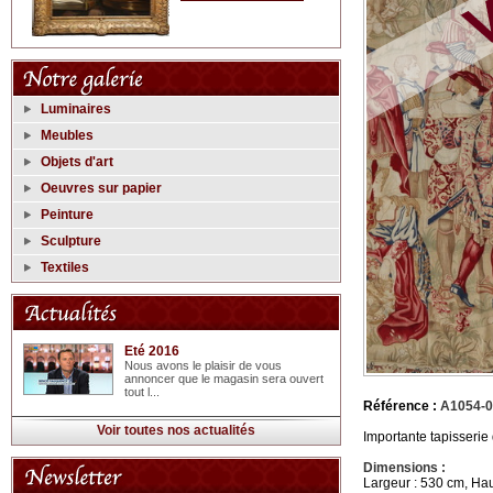
Luminaires
Meubles
Objets d'art
Oeuvres sur papier
Peinture
Sculpture
Textiles
Eté 2016
Nous avons le plaisir de vous
annoncer que le magasin sera ouvert
tout l...
Référence :
A1054-
Voir toutes nos actualités
Importante tapisserie
Dimensions :
Largeur : 530 cm, Hau