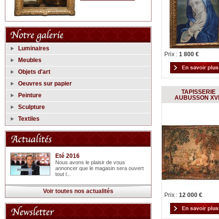
Luminaires
Prix :
1 800 €
Meubles
Objets d'art
Oeuvres sur papier
TAPISSERIE
Peinture
AUBUSSON XVII
Sculpture
Textiles
Eté 2016
Nous avons le plaisir de vous
annoncer que le magasin sera ouvert
tout l...
Voir toutes nos actualités
Prix :
12 000 €