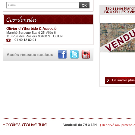
Tapisserie Fland
BRUXELLES XVI
Olivier d'Ythurbide & Associé
Marché Serpette Stand 25, Allée 6
110 Rue des Rosiers 93400 ST OUEN
: 01 40 12 82 91
Vendredi de 7H à 12H
( Reservé aux professio