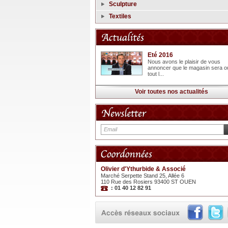
Sculpture
Textiles
Eté 2016
Nous avons le plaisir de vous
annoncer que le magasin sera o
tout l...
Voir toutes nos actualités
Olivier d'Ythurbide & Associé
Marché Serpette Stand 25, Allée 6
110 Rue des Rosiers 93400 ST OUEN
: 01 40 12 82 91