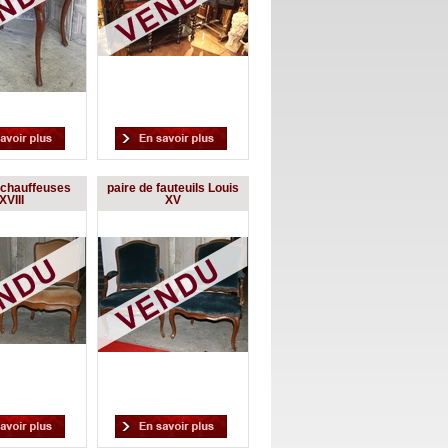
 chauffeuses
paire de fauteuils Louis
XVIII
XV