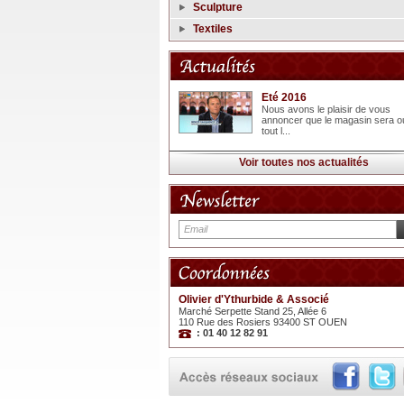
Sculpture
Textiles
Eté 2016
Nous avons le plaisir de vous
annoncer que le magasin sera o
tout l...
Voir toutes nos actualités
Olivier d'Ythurbide & Associé
Marché Serpette Stand 25, Allée 6
110 Rue des Rosiers 93400 ST OUEN
: 01 40 12 82 91