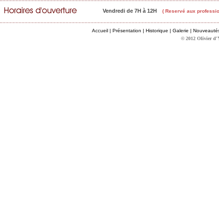
Vendredi de 7H à 12H
( Reservé aux professio
Accueil
|
Présentation
|
Historique
|
Galerie
|
Nouveauté
© 2012 Olivier d'