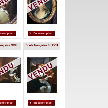
ançaise XVIII
Ecole française fin XVIII