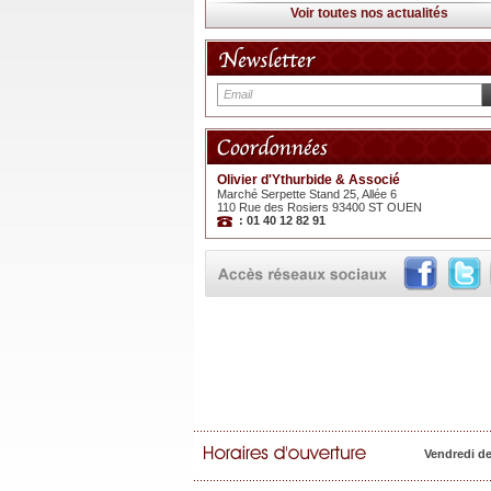
Voir toutes nos actualités
Olivier d'Ythurbide & Associé
Marché Serpette Stand 25, Allée 6
110 Rue des Rosiers 93400 ST OUEN
: 01 40 12 82 91
Vendredi d