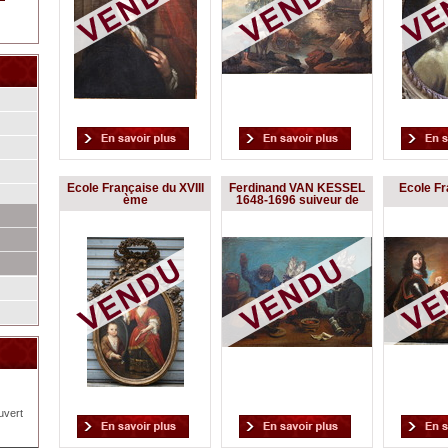
Ecole Française du XVIII
Ferdinand VAN KESSEL
Ecole Fr
ème
1648-1696 suiveur de
uvert