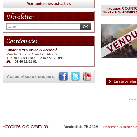
Voir toutes nos actualités
jacques COURTO
1621-1676 entoura
Olivier d'Ythurbide & Associé
Marché Serpette Stand 25, Allée 6
110 Rue des Rosiers 93400 ST OUEN
: 01 40 12 82 91
< Pag
Vendredi de 7H à 12H
( Reservé aux professio