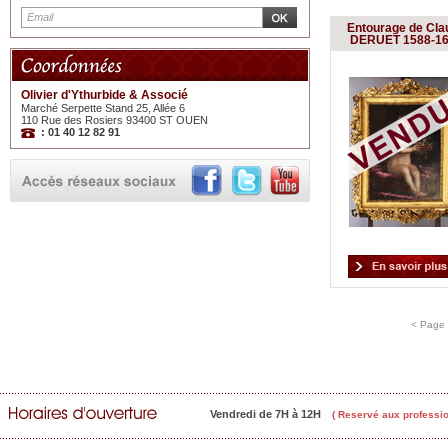
Entourage de Cla
DERUET 1588-1
Olivier d'Ythurbide & Associé
Marché Serpette Stand 25, Allée 6
110 Rue des Rosiers 93400 ST OUEN
: 01 40 12 82 91
< Page 
Vendredi de 7H à 12H
( Reservé aux professio